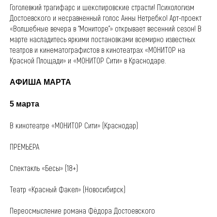
Гоголевкий трагифарс и шекспировские страсти! Психологизм
Достоевского и несравненный голос Анны Нетребко! Арт-проект
«Волшебные вечера в “Мониторе”» открывает весенний сезон! В
марте насладитесь яркими постановками всемирно известных
театров и кинематографистов в кинотеатрах «МОНИТОР на
Красной Площади» и «МОНИТОР Сити» в Краснодаре.
АФИША МАРТА
5 марта
В кинотеатре «МОНИТОР Сити» (Краснодар)
ПРЕМЬЕРА
Спектакль «Бесы» (18+)
Театр «Красный Факел» (Новосибирск)
Переосмысление романа Фёдора Достоевского