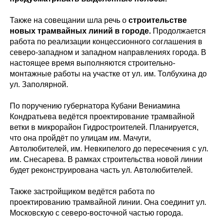
Также на совещании шла речь о
строительстве
новых трамвайных линий в городе.
Продолжается
работа по реализации концессионного соглашения в
северо-западном и западном направлениях города. В
настоящее время выполняются строительно-
монтажные работы на участке от ул. им. Толбухина до
ул. Заполярной.
По поручению губернатора Кубани Вениамина
Кондратьева ведётся проектирование трамвайной
ветки в микрорайон Гидростроителей. Планируется,
что она пройдёт по улицам им. Мачуги,
Автолюбителей, им. Невкипелого до пересечения с ул.
им. Снесарева. В рамках строительства новой линии
будет реконструирована часть ул. Автолюбителей.
Также застройщиком ведётся работа по
проектированию трамвайной линии. Она соединит ул.
Московскую с северо-восточной частью города.