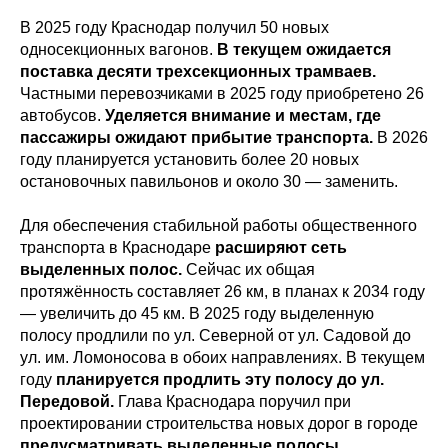
В 2025 году Краснодар получил 50 новых
односекционных вагонов.
В текущем ожидается
поставка десяти трехсекционных трамваев.
Частными перевозчиками в 2025 году приобретено 26
автобусов.
Уделяется внимание и местам, где
пассажиры ожидают прибытие транспорта.
В 2026
году планируется установить более 20 новых
остановочных павильонов и около 30 — заменить.
Для обеспечения стабильной работы общественного
транспорта в Краснодаре
расширяют сеть
выделенных полос.
Сейчас их общая
протяжённость составляет 26 км, в планах к 2034 году
— увеличить до 45 км. В 2025 году выделенную
полосу продлили по ул. Северной от ул. Садовой до
ул. им. Ломоносова в обоих направлениях. В текущем
году
планируется продлить эту полосу до ул.
Передовой.
Глава Краснодара поручил при
проектировании строительства новых дорог в городе
предусматривать выделенные полосы.