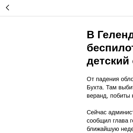
В Гелен
беспило
детский 
От падения обл
Бухта. Там выби
веранд, побиты 
Сейчас админис
сообщил глава г
ближайшую неде