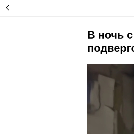
В ночь с
подверг