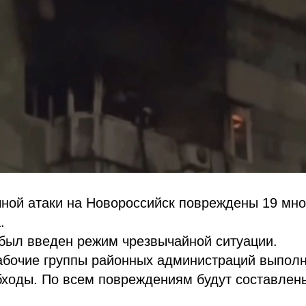
чной атаки на Новороссийск повреждены 19 мно
.
 был введен режим чрезвычайной ситуации.
рабочие группы районных администраций выпол
бходы. По всем повреждениям будут составлен