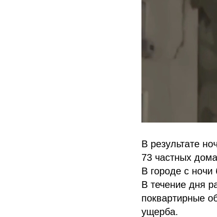
В результате но
73 частных дома
В городе с ночи
В течение дня 
поквартирные о
ущерба.