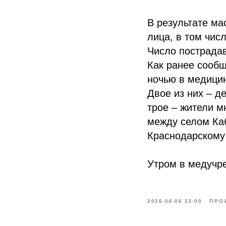
В результате ма
лица, в том числ
Число пострадав
Как ранее сообщ
ночью в медици
Двое из них – д
трое – жители м
между селом Ка
Краснодарскому
Утром в медучр
2026-04-06 23:00
ПРО