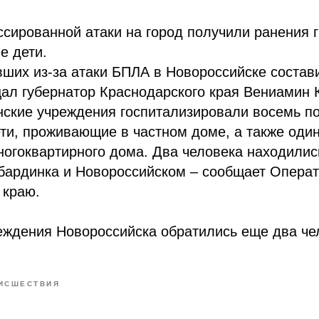
ссированной атаки на город получили ранения 
е дети.
ших из-за атаки БПЛА в Новороссийске состави
ал губернатор Краснодарского края Вениамин 
нские учреждения госпитализировали восемь п
ети, проживающие в частном доме, а также оди
ногоквартирного дома. Два человека находилис
бардинка и Новороссийском – сообщает Опера
 краю.
еждения Новороссийска обратились еще два че
ИСШЕСТВИЯ