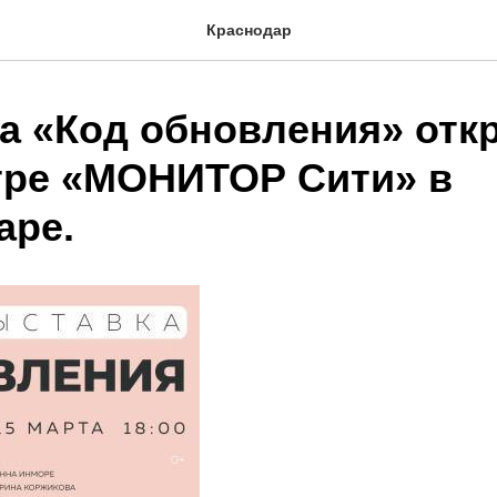
Краснодар
а «Код обновления» отк
тре «МОНИТОР Сити» в
аре.