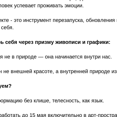
ловек успевает проживать эмоции.
екте - это инструмент перезапуска, обновления
 себя.
ь себя через призму живописи и графики:
я не в природе — она начинается внутри нас.
 не внешней красоте, а внутренней природе и
уем?
рмацию без клише, телесность, как язык.
работать до 15 мая включительно в арт-простр