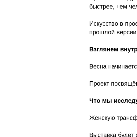
быстрее, чем че
Искусство в про
прошлой версии
Взглянем внутр
Весна начинаетс
Проект посвящён
Что мы исслед
Женскую трансфо
Выставка будет 