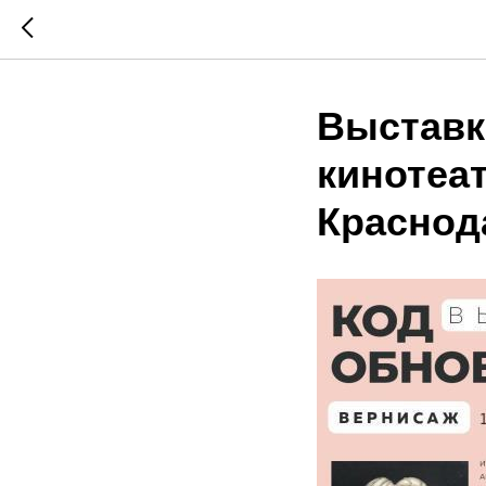
Выставк
кинотеа
Краснод