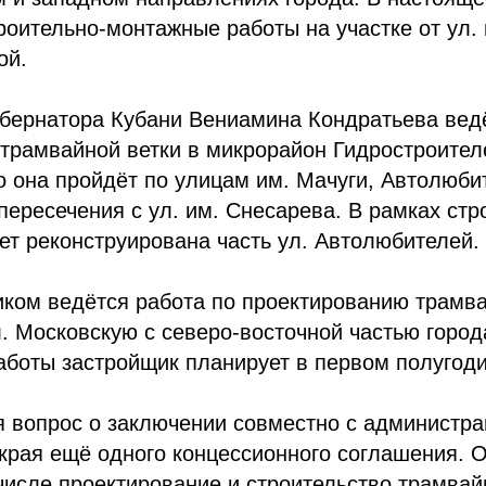
оительно-монтажные работы на участке от ул. 
ой.
убернатора Кубани Вениамина Кондратьева вед
трамвайной ветки в микрорайон Гидростроител
о она пройдёт по улицам им. Мачуги, Автолюби
пересечения с ул. им. Снесарева. В рамках стр
ет реконструирована часть ул. Автолюбителей.
иком ведётся работа по проектированию трамва
. Московскую с северо-восточной частью город
аботы застройщик планирует в первом полугоди
я вопрос о заключении совместно с администр
края ещё одного концессионного соглашения. О
числе проектирование и строительство трамвай