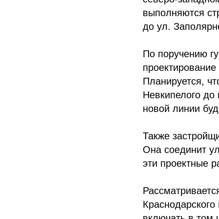
выполняются стр
до ул. Заполярн
По поручению г
проектирование 
Планируется, чт
Невкипелого до 
новой линии буд
Также застройщ
Она соединит ул
эти проектные р
Рассматриваетс
Краснодарского 
включать в том 