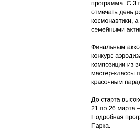
программа. С 3 
отмечать день р
космонавтики, а
семейными актив
Финальным акко
конкурс аэродиз
композиции из в
мастер-классы п
красочным пара
До старта высок
21 по 26 марта –
Подробная прог
Парка.