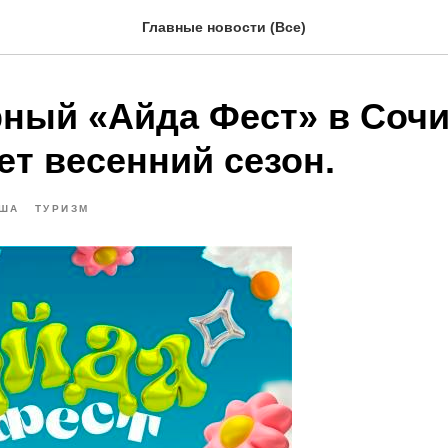
Главные новости (Все)
ный «Айда Фест» в Сочи
ет весенний сезон.
ША
ТУРИЗМ