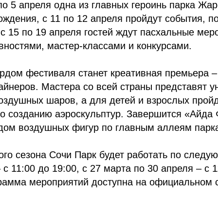
по 5 апреля одна из главных героинь парка Жар
ождения, с 11 по 12 апреля пройдут события,
 с 15 по 19 апреля гостей ждут пасхальные мер
ностями, мастер-классами и конкурсами.
рдом фестиваля станет креативная премьера –
айнеров. Мастера со всей страны представят 
оздушных шаров, а для детей и взрослых прой
о созданию аэроскульптур. Завершится «Айда 
дом воздушных фигур по главным аллеям парк
ого сезона Сочи Парк будет работать по следу
 с 11:00 до 19:00, с 27 марта по 30 апреля – с 1
рамма мероприятий доступна на официальном 