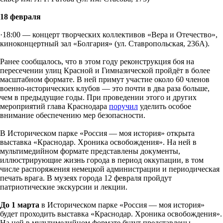
18 февраля
·18:00 — концерт творческих коллективов «Вера и Отечество»,
киноконцертный зал «Болгария» (ул. Ставропольская, 236А).
Ранее сообщалось, что в этом году реконструкция боя на
пересечении улиц Красной и Гимназической пройдёт в более
масштабном формате. В ней примут участие около 60 членов
военно-исторических клубов — это почти в два раза больше,
чем в предыдущие годы. При проведении этого и других
мероприятий глава Краснодара
поручил
уделить особое
внимание обеспечению мер безопасности.
В Историческом парке «Россия — моя история» открыта
выставка «Краснодар. Хроника освобождения». На ней в
мультимедийном формате представлены документы,
иллюстрирующие жизнь города в период оккупации, в том
числе распоряжения немецкой администрации и периодическая
печать врага. В музеях города 12 февраля пройдут
патриотические экскурсии и лекции.
До 1 марта
в Историческом парке «Россия — моя история»
будет проходить выставка «Краснодар. Хроника освобождения».
На ней в мультимедийном формате будут представлены