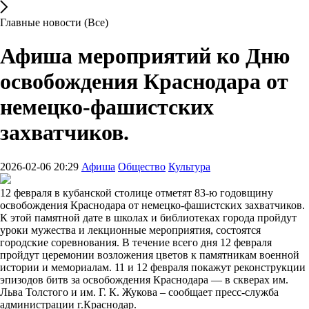
Главные новости (Все)
Афиша мероприятий ко Дню
освобождения Краснодара от
немецко-фашистских
захватчиков.
2026-02-06 20:29
Афиша
Общество
Культура
12 февраля в кубанской столице отметят 83-ю годовщину
освобождения Краснодара от немецко-фашистских захватчиков.
К этой памятной дате в школах и библиотеках города пройдут
уроки мужества и лекционные мероприятия, состоятся
городские соревнования. В течение всего дня 12 февраля
пройдут церемонии возложения цветов к памятникам военной
истории и мемориалам. 11 и 12 февраля покажут реконструкции
эпизодов битв за освобождения Краснодара — в скверах им.
Льва Толстого и им. Г. К. Жукова – сообщает пресс-служба
администрации г.Краснодар.