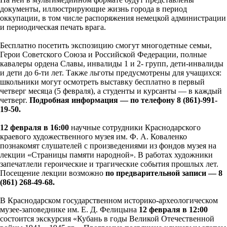
документы, иллюстрирующие жизнь города в период
оккупации, в том числе распоряжения немецкой администрации
и периодическая печать врага.
Бесплатно посетить экспозицию смогут многодетные семьи,
Герои Советского Союза и Российской Федерации, полные
кавалеры ордена Славы, инвалиды 1 и 2- групп, дети-инвалиды
и дети до 6-ти лет. Также льготы предусмотрены для учащихся:
школьники могут осмотреть выставку бесплатно в первый
четверг месяца (5 февраля), а студенты и курсанты — в каждый
четверг.
Подробная информация — по телефону 8 (861)-991-
19-50.
12 февраля в 16:00
научные сотрудники Краснодарского
краевого художественного музея им. Ф. А. Коваленко
познакомят слушателей с произведениями из фондов музея на
лекции «Страницы памяти народной». В работах художники
запечатлели героические и трагические события прошлых лет.
Посещение лекции возможно
по предварительной записи — 8
(861) 268-49-68.
В Краснодарском государственном историко-археологическом
музее-заповеднике им. Е. Д. Фелицына
12 февраля в 12:00
состоится экскурсия «Кубань в годы Великой Отечественной