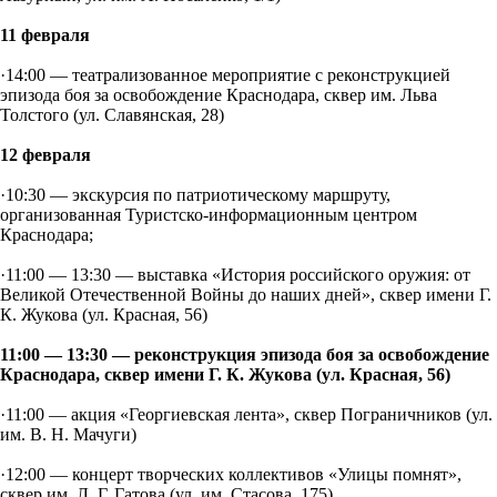
11 февраля
·14:00 — театрализованное мероприятие с реконструкцией
эпизода боя за освобождение Краснодара, сквер им. Льва
Толстого (ул. Славянская, 28)
12 февраля
·10:30 — экскурсия по патриотическому маршруту,
организованная Туристско-информационным центром
Краснодара;
·11:00 — 13:30 — выставка «История российского оружия: от
Великой Отечественной Войны до наших дней», сквер имени Г.
К. Жукова (ул. Красная, 56)
11:00 — 13:30 — реконструкция эпизода боя за освобождение
Краснодара, сквер имени Г. К. Жукова (ул. Красная, 56)
·11:00 — акция «Георгиевская лента», сквер Пограничников (ул.
им. В. Н. Мачуги)
·12:00 — концерт творческих коллективов «Улицы помнят»,
сквер им. Л. Г. Гатова (ул. им. Стасова, 175)