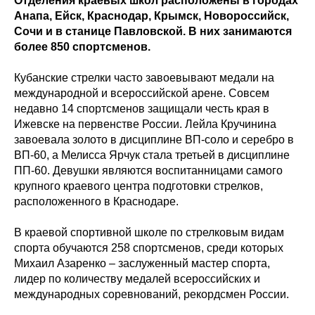
Отделения краевых школ расположены в городах
Анапа, Ейск, Краснодар, Крымск, Новороссийск,
Сочи и в станице Павловской. В них занимаются
более 850 спортсменов.
Кубанские стрелки часто завоевывают медали на
международной и всероссийской арене. Совсем
недавно 14 спортсменов защищали честь края в
Ижевске на первенстве России. Лейла Кручинина
завоевала золото в дисциплине ВП-соло и серебро в
ВП-60, а Мелисса Ярчук стала третьей в дисциплине
ПП-60. Девушки являются воспитанницами самого
крупного краевого центра подготовки стрелков,
расположенного в Краснодаре.
В краевой спортивной школе по стрелковым видам
спорта обучаются 258 спортсменов, среди которых
Михаил Азаренко – заслуженный мастер спорта,
лидер по количеству медалей всероссийских и
международных соревнований, рекордсмен России.